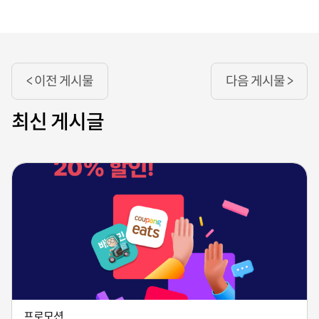
< 이전 게시물
다음 게시물 >
최신 게시글
프로모션