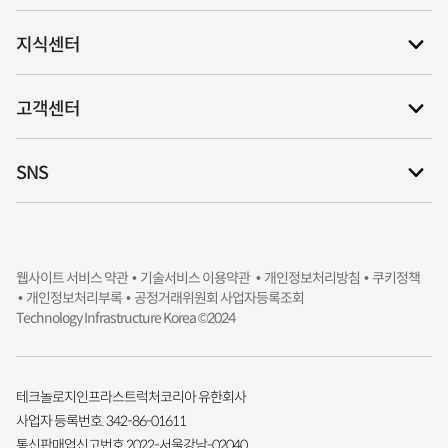
지식센터
고객센터
SNS
웹사이트 서비스 약관 •
기술서비스 이용약관 •
개인정보처리방침
• 쿠키정책
• 개인정보처리부록
• 공정거래위원회 사업자등록조회
Technology Infrastructure Korea ©2024
테크놀로지인프라스트럭처코리아 유한회사
사업자 등록번호. 342-86-01611
통신판매업신고번호 2022-서울강남-02040