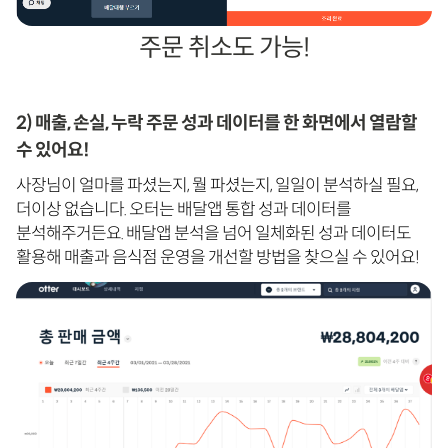
주문 취소도 가능!
2) 매출, 손실, 누락 주문 성과 데이터를 한 화면에서 열람할
수 있어요!
사장님이 얼마를 파셨는지, 뭘 파셨는지, 일일이 분석하실 필요,
더이상 없습니다. 오터는 배달앱 통합 성과 데이터를
분석해주거든요. 배달앱 분석을 넘어 일체화된 성과 데이터도
활용해 매출과 음식점 운영을 개선할 방법을 찾으실 수 있어요!