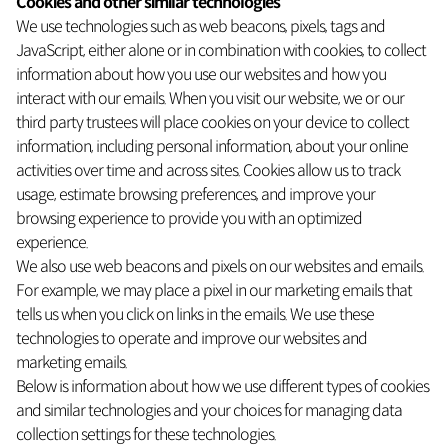
Cookies and other similar technologies
We use technologies such as web beacons, pixels, tags and
JavaScript, either alone or in combination with cookies, to collect
information about how you use our websites and how you
interact with our emails. When you visit our website, we or our
third party trustees will place cookies on your device to collect
information, including personal information, about your online
activities over time and across sites. Cookies allow us to track
usage, estimate browsing preferences, and improve your
browsing experience to provide you with an optimized
experience.
We also use web beacons and pixels on our websites and emails.
For example, we may place a pixel in our marketing emails that
tells us when you click on links in the emails. We use these
technologies to operate and improve our websites and
marketing emails.
Below is information about how we use different types of cookies
and similar technologies and your choices for managing data
collection settings for these technologies.