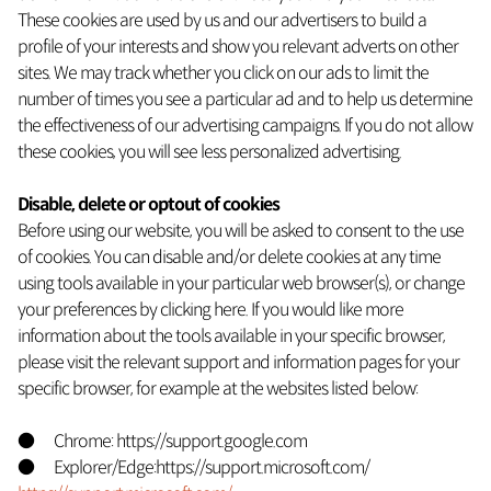
These cookies are used by us and our advertisers to build a
profile of your interests and show you relevant adverts on other
sites. We may track whether you click on our ads to limit the
number of times you see a particular ad and to help us determine
the effectiveness of our advertising campaigns. If you do not allow
these cookies, you will see less personalized advertising.
Disable, delete or optout of cookies
Before using our website, you will be asked to consent to the use
of cookies. You can disable and/or delete cookies at any time
using tools available in your particular web browser(s), or change
your preferences by clicking here. If you would like more
information about the tools available in your specific browser,
please visit the relevant support and information pages for your
specific browser, for example at the websites listed below:
● Chrome: https://support.google.com
● Explorer/Edge:https://support.microsoft.com/