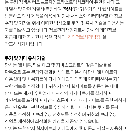
본 쿠키 정책은 테크놀로지인프라스트럭처코리아 유한회사와 그
계열사 및 관련 계열사(총칭하여 “
당사
”)가 귀하가 당사 웹사이트를
방문하고 당사 제품을 이용하며 당사 서비스와 인터랙션할 때 정보
수집 및 저장을 위해 어떠한 방식으로 쿠키 및 유사 기술을 이용하는
지를 기술하고 있습니다. 정보관리책임자로서 당사의 개인정보
취급에 대한 자세한 내용은 당사의 [
개인정보처리방침
] 을
참조하시기 바랍니다.
쿠키 및 기타 유사 기술
당사는 웹 비콘, 픽셀, 태그 및 자바스크립트와 같은 기술들을
단독으로 또는 쿠키와 결합한 상태로 이용하여 당사 웹사이트의
이용실태 및 사용자들이 당사 이메일과 어떻게 인터랙션하는 지에
관한 정보를 수집합니다. 귀하가 당사 웹사이트를 방문하는 때에
당사 또는 제3자 수탁업체가 귀하의 기기에 쿠키를 설치하여
개인정보를 포함하여 시간의 흐름에 따라 여러 사이트를 통한 귀하의
온라인 활동에 관한 정보를 수집하게 됩니다. 당사는 쿠키를 통해
사용을 추적하고 브라우징 선호도를 추정하며 귀하의 브라우징
경험을 개선하여 최적화된 환경을 제공할 수 있습니다.
당사는 또한 당사 웹사이트와 이메일에서 웹 비콘과 픽셀도 사용하고