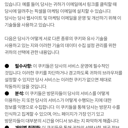
있습니다. 예를 들어, 당사는 귀하가 이메일에서 링크를 클릭할 때
당사에 알려주는 픽셀을 마케팅 이메일에 설치할 수 있습니다.
당사는 당사 웹사이트 및 마케팅 이메일을 운영 및 개선하기 위해 이
기술들을 사용하고 있습니다.
다음은 당사가 어떻게 서로 다른 종류의 쿠키와 유사 기술을
사용하고 있는 지와 이러한 기술의 데이터 수집 설정 관리를 위한
귀하의 선택에 관한 내용입니다.
●
필수사항:
이 쿠키들은 당사의 서비스 운영에 필수적인
것입니다. 이러한 쿠키를 차단하거나 경고하도록 귀하의 브라우저를
설정할 수 있지만 당사 서비스는 이러한 쿠키가 없으면 제대로
작동하지 않을 것입니다.
●
분석
:
이 쿠키들은 방문자들이 당사의 서비스를 어떻게
이용하는 지 또한 당사의 서비스가 어떻게 수행되는 지에 대한
정보를 익명으로 수집합니다. 이 쿠키들을 통해 당사는 방문자 수를
인식하고 집계할 수 있으며, 어느 페이지가 가장 인기 있고
방문자들이 대부분의 시간을 어디서 보내는 지 파악하게 해줍니다.
●
개인별 최적화
:
이 쿠키들을 통해 귀하의 선택사항, 제공 정보,