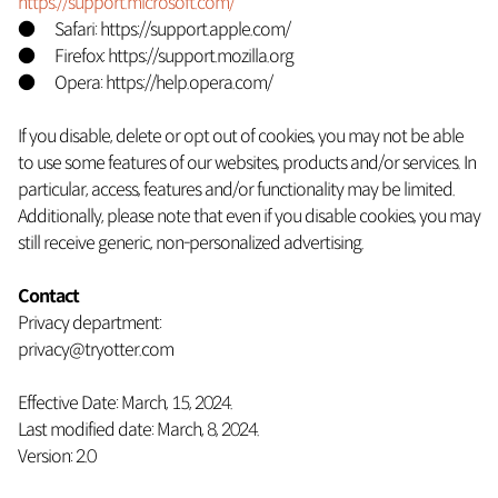
https://support.microsoft.com/
● Safari: https://support.apple.com/
● Firefox: https://support.mozilla.org
● Opera: https://help.opera.com/
If you disable, delete or opt out of cookies, you may not be able
to use some features of our websites, products and/or services. In
particular, access, features and/or functionality may be limited.
Additionally, please note that even if you disable cookies, you may
still receive generic, non-personalized advertising.
Contact
Privacy department:
privacy@tryotter.com
Effective Date: March, 15, 2024.
Last modified date: March, 8, 2024.
Version: 2.0