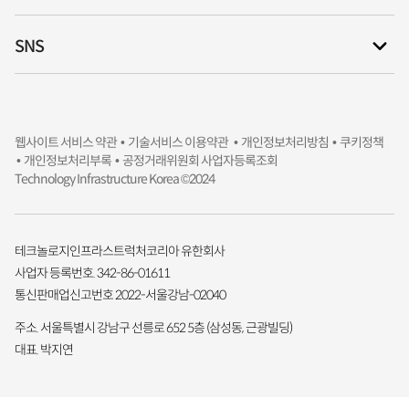
SNS
웹사이트 서비스 약관 •
기술서비스 이용약관 •
개인정보처리방침
• 쿠키정책
• 개인정보처리부록
• 공정거래위원회 사업자등록조회
Technology Infrastructure Korea ©2024
테크놀로지인프라스트럭처코리아 유한회사
사업자 등록번호. 342-86-01611
통신판매업신고번호 2022-서울강남-02040
주소. 서울특별시 강남구 선릉로 652 5층 (삼성동, 근광빌딩)
대표. 박지연