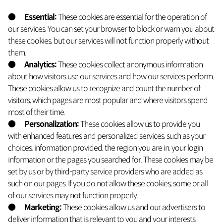
●
Essential:
These cookies are essential for the operation of
our services. You can set your browser to block or warn you about
these cookies, but our services will not function properly without
them.
●
Analytics:
These cookies collect anonymous information
about how visitors use our services and how our services perform.
These cookies allow us to recognize and count the number of
visitors, which pages are most popular and where visitors spend
most of their time.
●
Personalization:
These cookies allow us to provide you
with enhanced features and personalized services, such as your
choices, information provided, the region you are in, your login
information or the pages you searched for. These cookies may be
set by us or by third-party service providers who are added as
such on our pages. If you do not allow these cookies, some or all
of our services may not function properly.
●
Marketing:
These cookies allow us and our advertisers to
deliver information that is relevant to you and your interests.