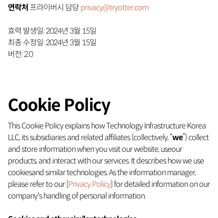
연락처
프라이버시 담당
privacy@tryotter.com
효력 발생일: 2024년 3월 15일
최종 수정일: 2024년 3월 15일
버전: 2.0
Cookie Policy
This Cookie Policy explains how Technology Infrastructure Korea
LLC, its subsidiaries and related affiliates (collectively, “
we
”) collect
and store information when you visit our website, useour
products, and interact with our services. It describes how we use
cookiesand similar technologies. As the information manager,
please refer to our [
Privacy Policy
] for detailed information on our
company's handling of personal information.