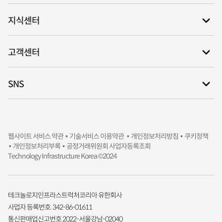
지식센터
고객센터
SNS
웹사이트 서비스 약관 •
기술서비스 이용약관 •
개인정보처리방침
• 쿠키정책
• 개인정보처리부록
• 공정거래위원회 사업자등록조회
Technology Infrastructure Korea ©2024
테크놀로지인프라스트럭처코리아 유한회사
사업자 등록번호. 342-86-01611
통신판매업신고번호 2022-서울강남-02040