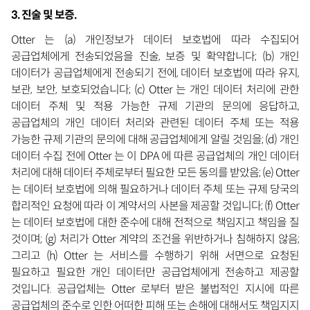
3. 진술 및 보증.
Otter 는 (a) 개인정보가 데이터 보호법에 따라 수집되어
공급업체에게 전송되었음을 진술, 보증 및 확약합니다; (b) 개인
데이터가 공급업체에게 전송되기 전에, 데이터 보호법에 따라 유지,
보관, 보안, 보호되었습니다; (c) Otter 는 개인 데이터 처리에 관한
데이터 주체 및 적용 가능한 규제 기관의 문의에 응답하고,
공급업체의 개인 데이터 처리와 관련된 데이터 주체 또는 적용
가능한 규제 기관의 문의에 대해 공급업체에게 알릴 것임을; (d) 개인
데이터 수집 전에 Otter 는 이 DPA 에 따른 공급업체의 개인 데이터
처리에 대해 데이터 주체로부터 필요한 모든 동의를 받았음; (e) Otter
는 데이터 보호법에 의해 필요하거나 데이터 주체 또는 규제 당국의
합리적인 요청에 따라 이 계약서의 사본을 제공할 것입니다; (f) Otter
는 데이터 보호법에 대한 준수에 대해 전적으로 책임지고 책임을 질
것이며; (g) 처리가 Otter 계약의 조건을 위반하거나 침해하지 않음;
그리고 (h) Otter 는 서비스를 수행하기 위해 서면으로 요청된
필요하고 필요한 개인 데이터만 공급업체에게 전송하고 제공할
것입니다. 공급업체는 Otter 로부터 받은 불법적인 지시에 따른
공급업체의 준수로 인한 어떠한 피해 또는 손해에 대해서도 책임지지