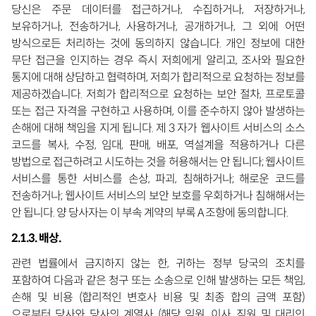
당신은 주문 데이터를 접근하거나, 수집하거나, 저장하거나,
보유하거나, 전송하거나, 사용하거나, 공개하거나, 그 외에 어떤
방식으로든 처리하는 것에 동의하지 않습니다. 개인 정보에 대한
무단 접근을 인지하는 경우 즉시 저희에게 알리고, 조사와 필요한
통지에 대해 상담하고 협력하며, 저희가 합리적으로 요청하는 정보를
제공하겠습니다. 저희가 합리적으로 요청하는 보안 절차, 프로토콜
또는 접근 자격을 구현하고 사용하며, 이를 준수하지 않아 발생하는
손해에 대해 책임을 지게 됩니다. 제 3 자가 웹사이트 서비스의 소스
코드를 복사, 수정, 임대, 판매, 배포, 역설계을 적용하거나 다른
방법으로 접근하려고 시도하는 것을 허용해서는 안 됩니다; 웹사이트
서비스를 통한 서비스를 손상, 파괴, 침해하거나; 해로운 코드를
전송하거나; 웹사이트 서비스의 보안 보호를 우회하거나 침해해서는
안 됩니다. 양 당사자는 이 부속 계약의 부록 A 조항에 동의합니다.
2.1.3. 배상.
관련 법률에서 금지하지 않는 한, 귀하는 정부 당국의 조치를
포함하여 다음과 같은 청구 또는 소송으로 인해 발생하는 모든 책임,
손해 및 비용 (합리적인 변호사 비용 및 최종 합의 금액 포함)
으로부터 당사와 당사의 계열사 (해당 임원, 이사, 직원 및 대리인