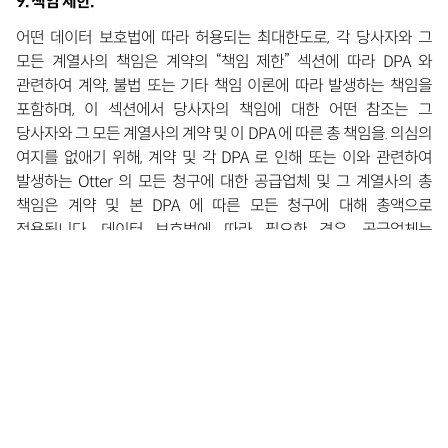
9. 책임 제한.
어떤 데이터 보호법에 따라 허용되는 최대한도로, 각 당사자와 그
모든 계열사의 책임은 계약의 “책임 제한” 섹션에 따라 DPA 와
관련하여 계약, 불법 또는 기타 책임 이론에 따라 발생하는 책임을
포함하며, 이 섹션에서 당사자의 책임에 대한 어떤 참조는 그
당사자와 그 모든 계열사의 계약 및 이 DPA 에 따른 총 책임을. 의심의
여지를 없애기 위해, 계약 및 각 DPA 로 인해 또는 이와 관련하여
발생하는 Otter 의 모든 청구에 대한 공급업체 및 그 계열사의 총
책임은 계약 및 본 DPA 에 따른 모든 청구에 대해 총액으로
적용됩니다. 데이터 보호법에 따라 필요한 경우, 공급업체는
공급업체가 이 DPA 의 조건에 따라 각 하위 프로세서의 서비스를
직접 수행하는 경우와 같은 범위로 하위 프로세서의 행위와 불이행에
대한 책임을 집니다.
10. 관할 법률.
당사자들은 (1) 이 DPA 의 관할 법률과 (2) 이 DPA 에 관한 모든
분쟁의 포럼은 협정에서 명시된 것과 동일하다는 것에 동의하며,