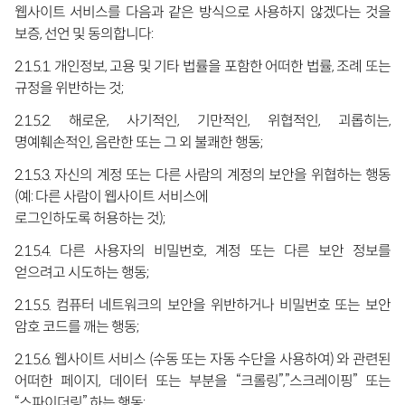
웹사이트 서비스를 다음과 같은 방식으로 사용하지 않겠다는 것을
보증, 선언 및 동의합니다:
2.1.5.1. 개인정보, 고용 및 기타 법률을 포함한 어떠한 법률, 조례 또는
규정을 위반하는 것;
2.1.5.2. 해로운, 사기적인, 기만적인, 위협적인, 괴롭히는,
명예훼손적인, 음란한 또는 그 외 불쾌한 행동;
2.1.5.3. 자신의 계정 또는 다른 사람의 계정의 보안을 위협하는 행동
(예: 다른 사람이 웹사이트 서비스에
로그인하도록 허용하는 것);
2.1.5.4. 다른 사용자의 비밀번호, 계정 또는 다른 보안 정보를
얻으려고 시도하는 행동;
2.1.5.5. 컴퓨터 네트워크의 보안을 위반하거나 비밀번호 또는 보안
암호 코드를 깨는 행동;
2.1.5.6. 웹사이트 서비스 (수동 또는 자동 수단을 사용하여) 와 관련된
어떠한 페이지, 데이터 또는 부분을 “크롤링”,”스크레이핑” 또는
“스파이더링” 하는 행동;